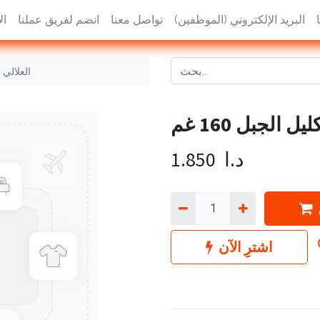
البريد الإلكتروني (الموظفين)
تواصل معنا
انضم لفريق عملنا
ال
العلالي تو
 الجبل 160 غم
د.ا
1.850
اشترِ الآن