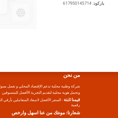
باركود:
617950145714
من نحن
شركة وطنية محلية تدعم الإقتصاد المحلي و تعمل بسوا
وتحمل هوية محلية لتقديم التجرية الأفضل للمتسوقين
قيمنا ثابتة
- السعر الأفضل لاسعاد المتعاملين بأرقي ا
رقمية
شعارنا: مونتك من عنا اسهل وارخص