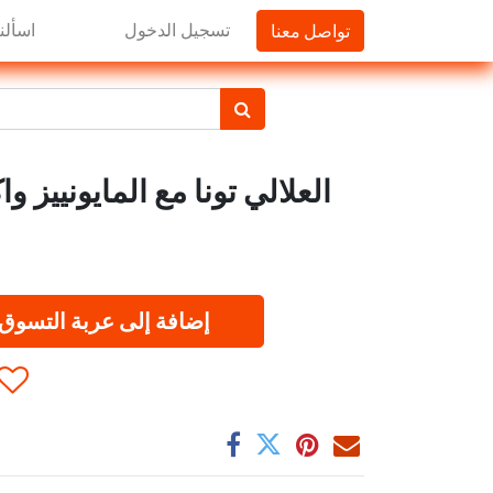
تواصل معنا
تسجيل الدخول
اسألنا
العلالي تونا مع المايونييز واكليل
إضافة إلى عربة التسوق