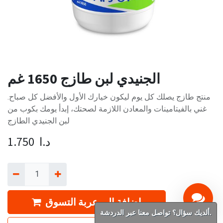
الجنيدي لبن طازج 1650 غم
منتج طازج يصلك كل يوم ليكون خيارك الأول والأفضل كل صباح.
غني بالفيتامينات والمعادن اللازمة لصحتك، إبدأ يومك بكوب من
لبن الجنيدي الطازج
د.ا
1.750
إضافة إلى عربة التسوق
ألديك سؤال؟ تواصل معنا عبر الدردشة.