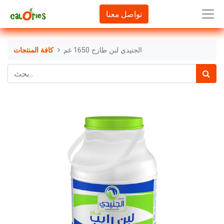
تواصل معنا
الجنيدي لبن طازج 1650 غم
كافة المنتجات