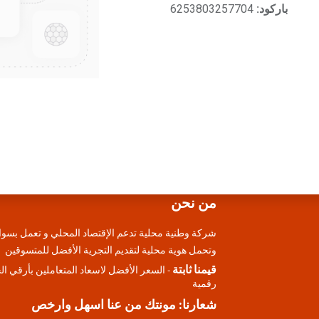
باركود:
6253803257704
من نحن
شركة وطنية محلية تدعم الإقتصاد المحلي و تعمل بسوا
وتحمل هوية محلية لتقديم التجرية الأفضل للمتسوقين
قيمنا ثابتة
- السعر الأفضل لاسعاد المتعاملين بأرقي ا
رقمية
شعارنا: مونتك من عنا اسهل وارخص