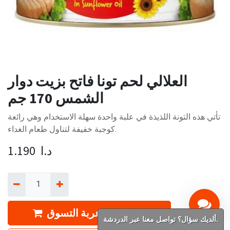
العلالي لحم تونا فاتح بزيت دوار
الشمس 170 جم
تأتي هذه التونة اللذيذة في علبة واحدة سهلة الاستخدام وهي رائعة
كوجبة خفيفة لتناول طعام الغداء.
د.ا
1.190
إضافة إلى عربة التسوق
ألديك سؤال؟ تواصل معنا عبر الدردشة.