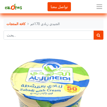
تواصل معنا
الجنيدي زبادي 170غم
كافة المنتجات