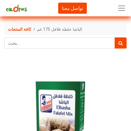
تواصل معنا
الباشا خلطة فلافل 175 غم
كافة المنتجات