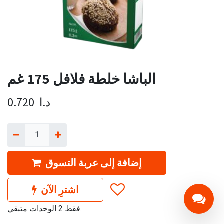
الباشا خلطة فلافل 175 غم
د.ا
0.720
إضافة إلى عربة التسوق
اشترِ الآن
فقط 2 الوحدات متبقي.