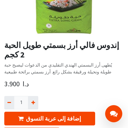
إندوس فالي أرز بسمتي طويل الحبة
2 كجم
يُطهى أرز البسمتي الهندي التقليدي من الدعوات ليصبح حبة
طويلة ونحيلة ورقيقة بشكل رائع. أرز بسمتي برائحة طبيعية
د.ا
3.900
إضافة إلى عربة التسوق