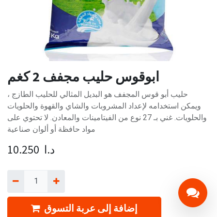
ابوقوس حليب مجفف 2 كغم
حليب أبو قوس المجفف هو البديل المثالي للحليب الطازج ،
ويمكن استخدامه لإعداد المشروبات والشاي والقهوة والحلويات
والحلويات. غني بـ 27 نوع من الفيتامينات والمعادن. لا تحتوي على
مواد حافظة أو ألوان صناعية
د.ا
10.250
إضافة إلى عربة التسوق