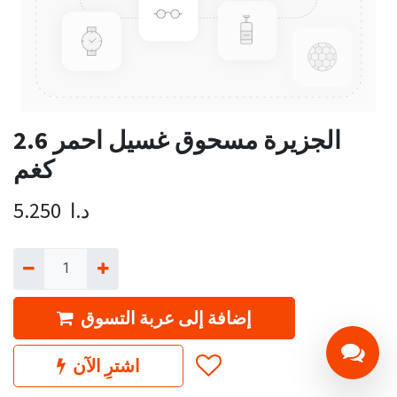
الجزيرة مسحوق غسيل احمر 2.6
كغم
د.ا
5.250
إضافة إلى عربة التسوق
اشترِ الآن