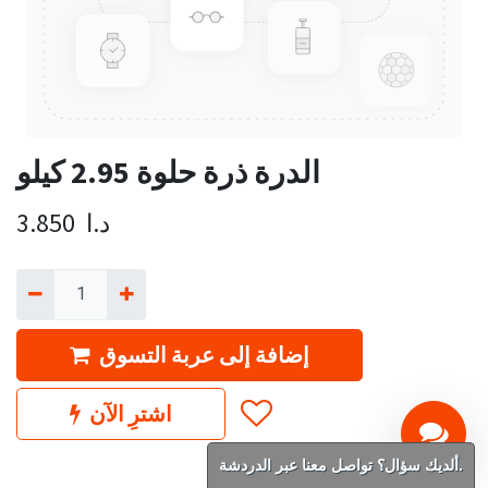
الدرة ذرة حلوة 2.95 كيلو
د.ا
3.850
إضافة إلى عربة التسوق
اشترِ الآن
ألديك سؤال؟ تواصل معنا عبر الدردشة.