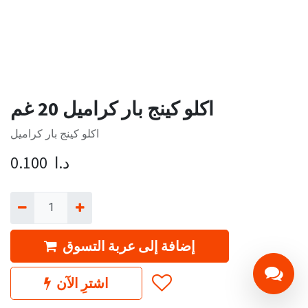
اكلو كينج بار كراميل 20 غم
اكلو كينج بار كراميل
د.ا
0.100
إضافة إلى عربة التسوق
اشترِ الآن