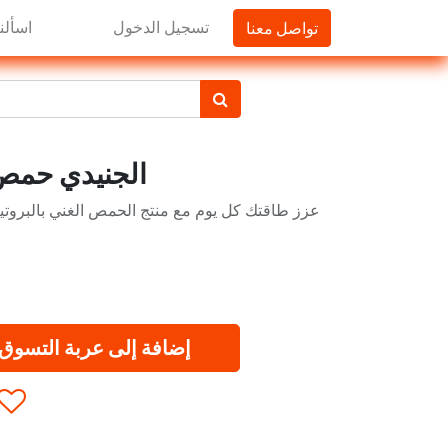
تواصل معنا
تسجيل الدخول
اسألنا
الجنيدي حمص بال
عزز طاقتك كل يوم مع منتج الحمص الغني بالبروتي
إضافة إلى عربة التسوق