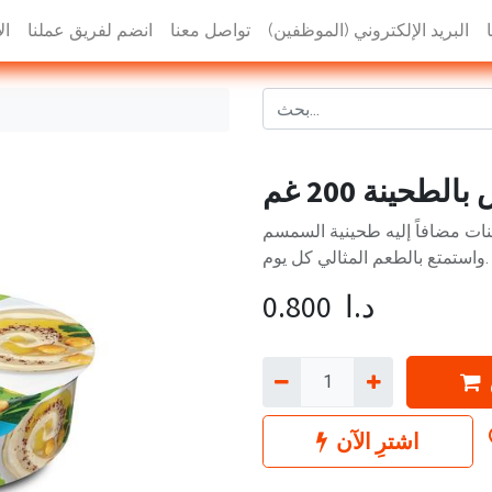
البريد الإلكتروني (الموظفين)
تواصل معنا
انضم لفريق عملنا
ال
طحينة 200 غم
نات مضافاً إليه طحينية السمسم
واستمتع بالطعم المثالي كل يوم.
د.ا
0.800
اشترِ الآن