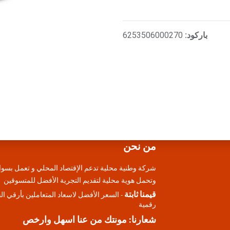
باركود:
6253506000270
من نحن
شركة وطنية محلية تدعم الإقتصاد المحلي و تعمل بسوا
وتحمل هوية محلية لتقديم التجرية الأفضل للمتسوقين
قيمنا ثابتة
- السعر الأفضل لاسعاد المتعاملين بأرقي ا
رقمية
شعارنا: مونتك من عنا اسهل وارخص