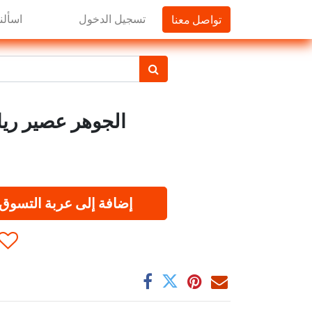
تواصل معنا
تسجيل الدخول
اسألنا
الجوهر عصير رياضي 
إضافة إلى عربة التسوق