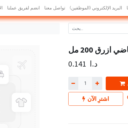
البريد الإلكتروني (الموظفين)
تواصل معنا
انضم لفريق عملنا
ال
ازرق 200 مل
د.ا
0.141
اشترِ الآن