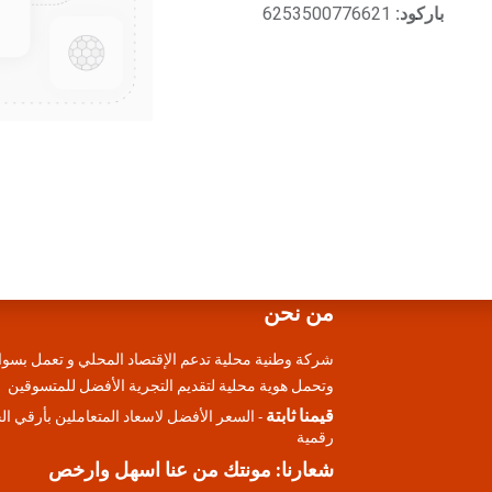
باركود:
6253500776621
من نحن
شركة وطنية محلية تدعم الإقتصاد المحلي و تعمل بسوا
وتحمل هوية محلية لتقديم التجرية الأفضل للمتسوقين
قيمنا ثابتة
- السعر الأفضل لاسعاد المتعاملين بأرقي ا
رقمية
شعارنا: مونتك من عنا اسهل وارخص