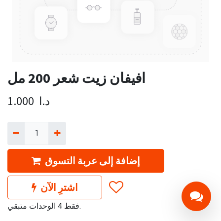
افيفان زيت شعر 200 مل
د.ا
1.000
إضافة إلى عربة التسوق
اشترِ الآن
فقط 4 الوحدات متبقي.