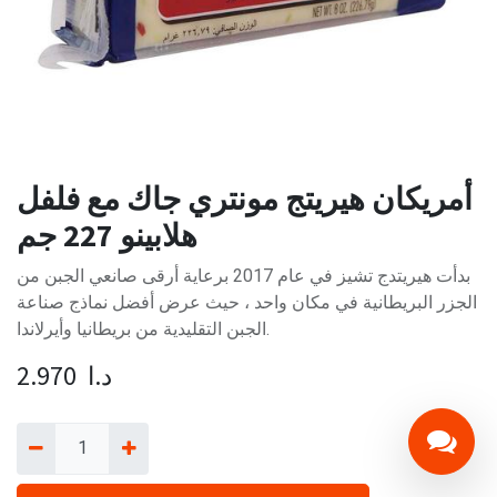
أمريكان هيريتج مونتري جاك مع فلفل
هلابينو 227 جم
بدأت هيريتدج تشيز في عام 2017 برعاية أرقى صانعي الجبن من
الجزر البريطانية في مكان واحد ، حيث عرض أفضل نماذج صناعة
الجبن التقليدية من بريطانيا وأيرلاندا.
د.ا
2.970