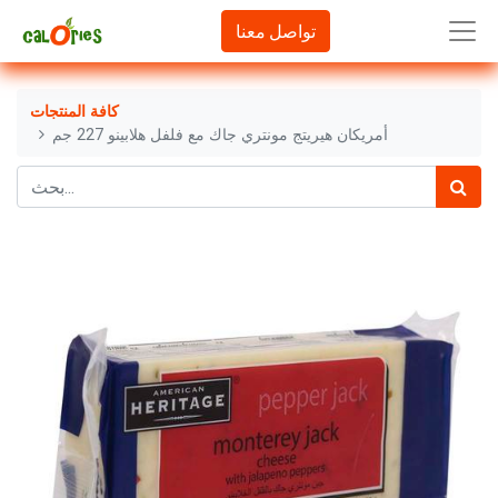
تواصل معنا
كافة المنتجات
أمريكان هيريتج مونتري جاك مع فلفل هلابينو 227 جم