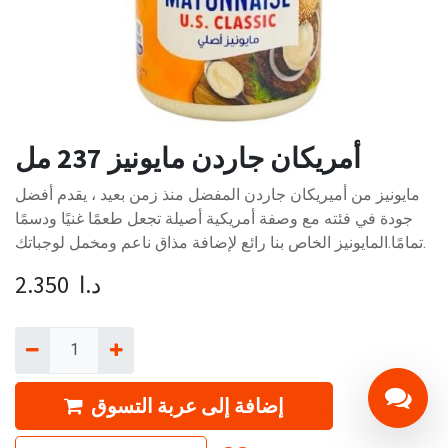
أمريكان جاردن مايونيز 237 مل
مايونيز من أميريكان جاردن المفضل منذ زمن بعيد ، يقدم أفضل
جودة في فئته مع وصفة أمريكية أصيلة تجعل طعمًا غنيًا ودسمًا
تمامًا.المايونيز الخاص بنا رائع لإضافة مذاق ناعم ومخمل لوجباتك.
د.ا
2.350
إضافة إلى عربة التسوق