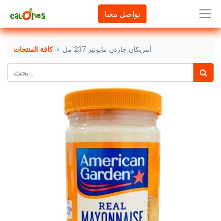
تواصل معنا
أمريكان جاردن مايونيز 237 مل
كافة المنتجات