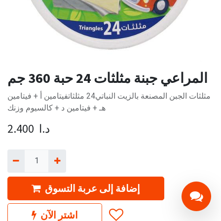
المراعي جبنة مثلثات 24 حبة 360 جم
مثلثات الجبن المصنعة بالزيت النباتي24 مثلثاتفيتامين أ + فيتامين
هـ + فيتامين د + كالسيوم وزنك
د.ا
2.400
إضافة إلى عربة التسوق
اشترِ الآن