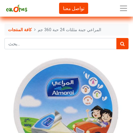
تواصل معنا
المراعي جبنة مثلثات 24 حبة 360 جم
كافة المنتجات