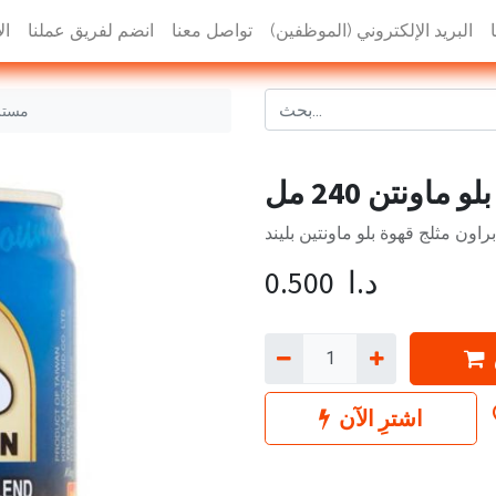
البريد الإلكتروني (الموظفين)
تواصل معنا
انضم لفريق عملنا
ال
مستر ب
اونتن 240 مل
د.ا
0.500
اشترِ الآن