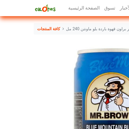
أخبار
تسوق
الصفحة الرئيسية
راون قهوة باردة بلو ماونتن 240 مل
كافة المنتجات