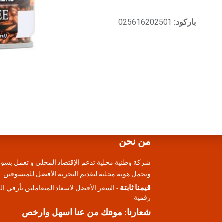
باركود:
025616202501
من نحن
شركة وطنية محلية تدعم الإقتصاد المحلي و تعمل بسوا
وتحمل هوية محلية لتقديم التجرية الأفضل للمتسوقين
قيمنا ثابتة
- السعر الأفضل لاسعاد المتعاملين بأرقي ا
رقمية
شعارنا: مونتك من عنا اسهل وارخص