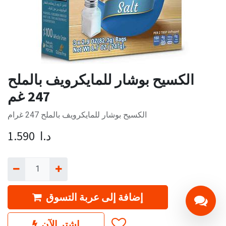
الكسيح بوشار للمايكرويف بالملح
247 غم
الكسيح بوشار للمايكرويف بالملح 247 غرام
د.ا
1.590
إضافة إلى عربة التسوق
اشترِ الآن