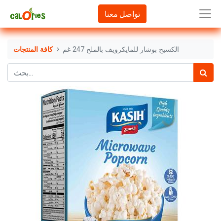
تواصل معنا
الكسيح بوشار للمايكرويف بالملح 247 غم
كافة المنتجات