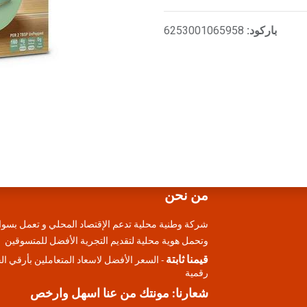
باركود:
6253001065958
من نحن
شركة وطنية محلية تدعم الإقتصاد المحلي و تعمل بسوا
وتحمل هوية محلية لتقديم التجرية الأفضل للمتسوقين
قيمنا ثابتة
- السعر الأفضل لاسعاد المتعاملين بأرقي ا
رقمية
شعارنا: مونتك من عنا اسهل وارخص