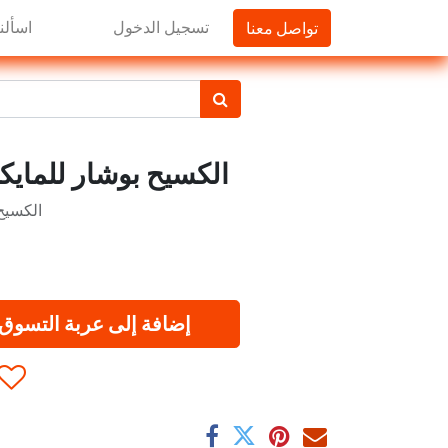
تواصل معنا
تسجيل الدخول
اسألنا
الكسيح بوشار للمايكرويف
الكسيح ب
إضافة إلى عربة التسوق