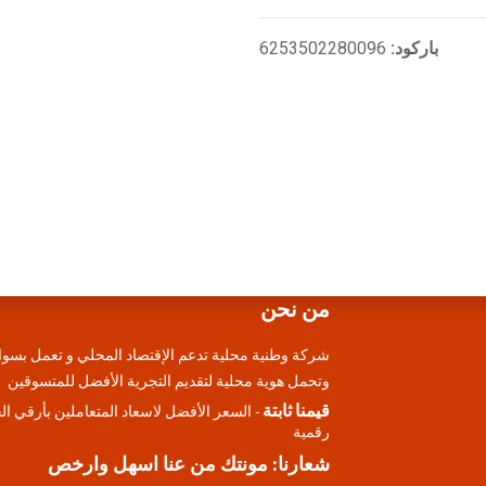
باركود:
6253502280096
من نحن
شركة وطنية محلية تدعم الإقتصاد المحلي و تعمل بسوا
وتحمل هوية محلية لتقديم التجرية الأفضل للمتسوقين
قيمنا ثابتة
- السعر الأفضل لاسعاد المتعاملين بأرقي ا
رقمية
شعارنا: مونتك من عنا اسهل وارخص