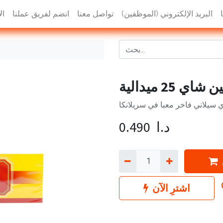
البريد الإلكتروني (الموظفين)
تواصل معنا
انضم لفريق عملنا
ال
اي 25 ميدالية
 سيلاني فاخر معبا في سريلانكا
د.ا
0.490
اشترِ الآن