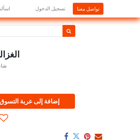
تواصل معنا
تسجيل الدخول
اسألنا
الغزالين ش
شاي
إضافة إلى عربة التسوق