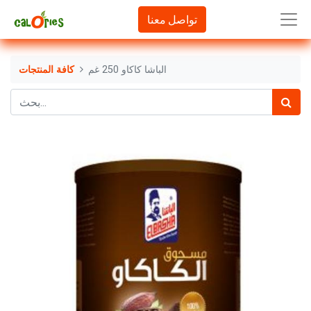
تواصل معنا
الباشا كاكاو 250 غم
كافة المنتجات