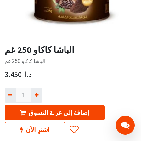
الباشا كاكاو 250 غم
الباشا كاكاو 250 غم
د.ا
3.450
إضافة إلى عربة التسوق
اشترِ الآن