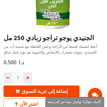
الجنيدي يوجو تراجو زبادي 250 مل
أعط لنفسك قسط من الراحة وعش اللحظة مع شنينة أب من
الجنيدي، سوف تشعرك بالإنتعاش والحيوية بعد يوم عمل شاق.
د.ا
0.500
إضافة إلى عربة التسوق
ألديك سؤال؟ تواصل معنا عبر الدردشة.
اشترِ الآن