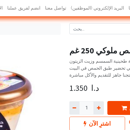
البريد الإلكتروني (الموظفين)
تواصل معنا
انضم لفريق عملنا
ال
ملوكي 250 غم
 طحينية السمسم وزيت الزيتون
ك في تحضير طبق الحمص في البيت
د.ا
1.350
اشترِ الآن