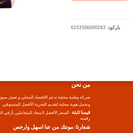
باركود:
6253506000263
من نحن
شركة وطنية محلية تدعم الإقتصاد المحلي و تعمل بسوا
وتحمل هوية محلية لتقديم التجرية الأفضل للمتسوقين
قيمنا ثابتة
- السعر الأفضل لاسعاد المتعاملين بأرقي ا
رقمية
شعارنا: مونتك من عنا اسهل وارخص