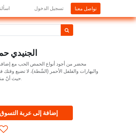
تواصل معنا
تسجيل الدخول
اسألنا
الجنيدي حمص 
محضر من أجود أنواع الحمص الحب مع إضافة
والبهارات والفلفل الأحمر (الشّطة)، لا تضيع وقت
حيث أنّ منتجنا جاهز للتقديم والأكل مباشرة.
إضافة إلى عربة التسوق