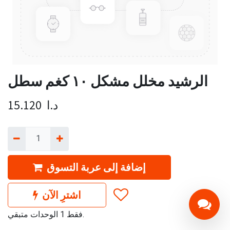
الرشيد مخلل مشكل ١٠ كغم سطل
د.ا
15.120
إضافة إلى عربة التسوق
اشترِ الآن
فقط 1 الوحدات متبقي.