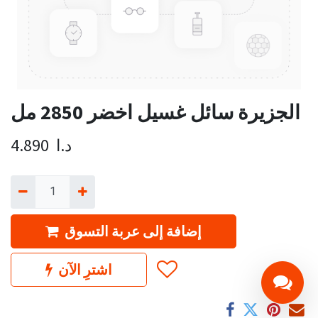
الجزيرة سائل غسيل اخضر 2850 مل
د.ا
4.890
إضافة إلى عربة التسوق
اشترِ الآن