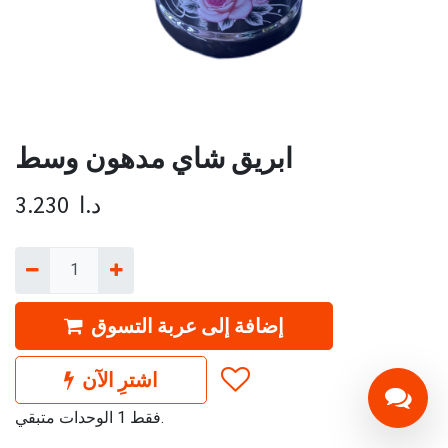
ابريق شاي مدهون وسط
د.ا
3.230
إضافة إلى عربة التسوق
اشترِ الآن
فقط 1 الوحدات متبقي.