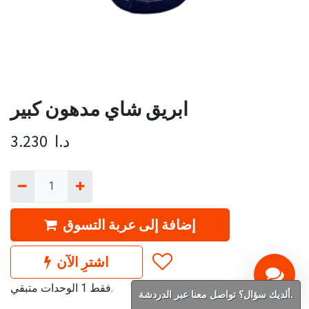
ابريق شاي مدهون كبير
د.ا
3.230
إضافة إلى عربة التسوق
اشترِ الآن
فقط 1 الوحدات متبقي.
ألديك سؤال؟ تواصل معنا عبر الدردشة.