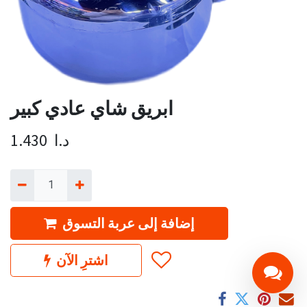
ابريق شاي عادي كبير
د.ا
1.430
إضافة إلى عربة التسوق
اشترِ الآن