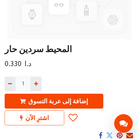
المحيط سردين حار
د.ا
0.330
إضافة إلى عربة التسوق
اشترِ الآن