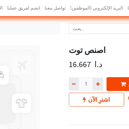
البريد الإلكتروني (الموظفين)
تواصل معنا
انضم لفريق عملنا
ال
اصنص توت
د.ا
16.667
اشترِ الآن