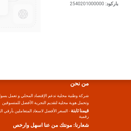
باركود:
2540201000000
من نحن
شركة وطنية محلية تدعم الإقتصاد المحلي و تعمل بسوا
وتحمل هوية محلية لتقديم التجرية الأفضل للمتسوقين
قيمنا ثابتة
- السعر الأفضل لاسعاد المتعاملين بأرقي ا
رقمية
شعارنا: مونتك من عنا اسهل وارخص