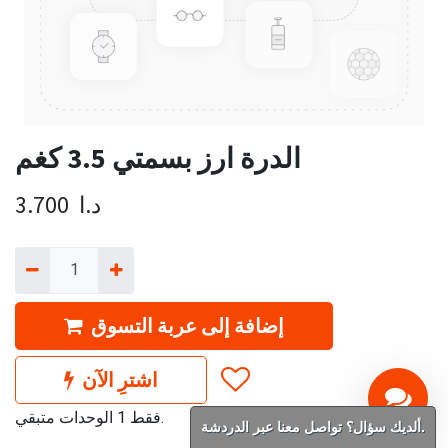
الدرة ارز بسمتي 3.5 كغم
د.ا
3.700
إضافة إلى عربة التسوق
اشترِ الآن
فقط 1 الوحدات متبقي.
ألديك سؤال؟ تواصل معنا عبر الدردشة.