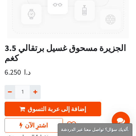
الجزيرة مسحوق غسيل برتقالي 3.5
كغم
د.ا
6.250
إضافة إلى عربة التسوق
اشترِ الآن
ألديك سؤال؟ تواصل معنا عبر الدردشة.