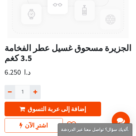
الجزيرة مسحوق غسيل عطر الفخامة
3.5 كغم
د.ا
6.250
إضافة إلى عربة التسوق
اشترِ الآن
ألديك سؤال؟ تواصل معنا عبر الدردشة.