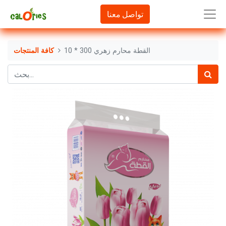
تواصل معنا
القطة محارم زهري 300 * 10
كافة المنتجات