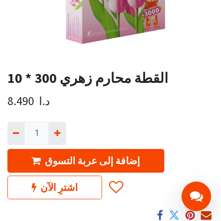
القطة محارم زهري 300 * 10
د.ا
8.490
إضافة إلى عربة التسوق
اشترِ الآن