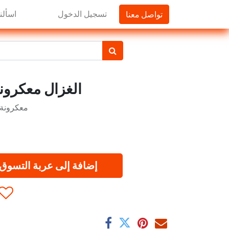
تواصل معنا
تسجيل الدخول
اسألنا
الغزال معكرونة سب
معكرونة 
إضافة إلى عربة التسوق