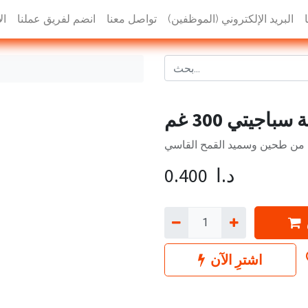
البريد الإلكتروني (الموظفين)
تواصل معنا
انضم لفريق عملنا
ال
اجيتي 300 غم
من طحين وسميد القمح القاسي
د.ا
0.400
اشترِ الآن