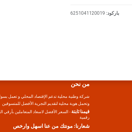
باركود:
6251041120019
من نحن
شركة وطنية محلية تدعم الإقتصاد المحلي و تعمل بسوا
وتحمل هوية محلية لتقديم التجرية الأفضل للمتسوقين
قيمنا ثابتة
- السعر الأفضل لاسعاد المتعاملين بأرقي ا
رقمية
شعارنا: مونتك من عنا اسهل وارخص