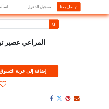
تواصل معنا
تسجيل الدخول
اسألنا
المراعي عصير توت 
إضافة إلى عربة التسوق