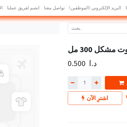
البريد الإلكتروني (الموظفين)
تواصل معنا
انضم لفريق عملنا
ال
مشكل 300 مل
د.ا
0.500
اشترِ الآن