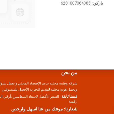
باركود:
6281007064385
من نحن
شركة وطنية محلية تدعم الإقتصاد المحلي و تعمل بسوا
وتحمل هوية محلية لتقديم التجرية الأفضل للمتسوقين
قيمنا ثابتة
- السعر الأفضل لاسعاد المتعاملين بأرقي ا
رقمية
شعارنا: مونتك من عنا اسهل وارخص