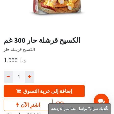
الكسيح قرشلة حار 300 غم
الكسيح قرشلة حار
د.ا
1.000
إضافة إلى عربة التسوق
اشترِ الآن
ألديك سؤال؟ تواصل معنا عبر الدردشة.