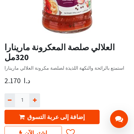
العلالي صلصة المعكرونة مارينارا
320مل
استمتع بالرائحة والنكهة اللذيذة لصلصة مكرونة العلالي مارينارا
د.ا
2.170
إضافة إلى عربة التسوق
اشترِ الآن