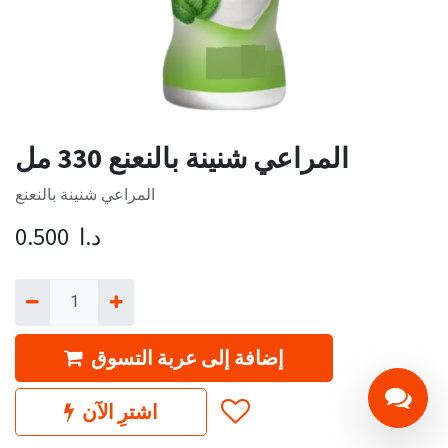
المراعي شنينة بالنعنع 330 مل
المراعي شنينة بالنعنع
د.ا
0.500
إضافة إلى عربة التسوق
اشترِ الآن