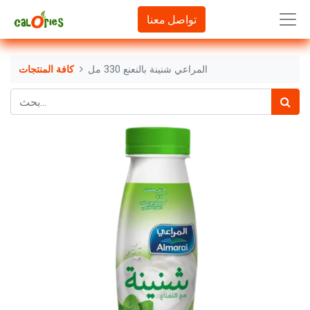
تواصل معنا
المراعي شنينة بالنعنع 330 مل
كافة المنتجات