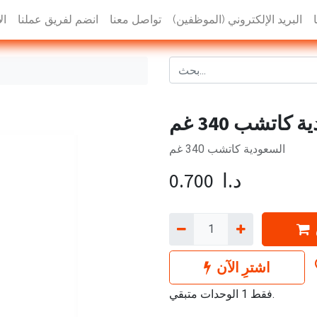
البريد الإلكتروني (الموظفين)
تواصل معنا
انضم لفريق عملنا
ال
 كاتشب 340 غم
السعودية كاتشب 340 غم
د.ا
0.700
اشترِ الآن
فقط 1 الوحدات متبقي.