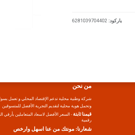
باركود:
6281039704402
من نحن
شركة وطنية محلية تدعم الإقتصاد المحلي و تعمل بسوا
وتحمل هوية محلية لتقديم التجرية الأفضل للمتسوقين
قيمنا ثابتة
- السعر الأفضل لاسعاد المتعاملين بأرقي ا
رقمية
شعارنا: مونتك من عنا اسهل وارخص