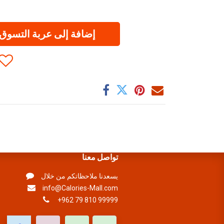
إضافة إلى عربة التسوق
تواصل معنا
يسعدنا ملاحظاتكم من خلال
info@Calories-Mall.com
+962 79 810 99999