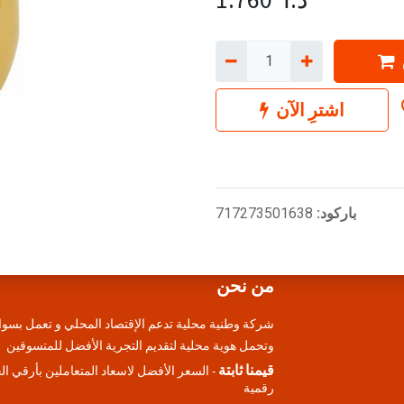
اشترِ الآن
باركود:
717273501638
من نحن
شركة وطنية محلية تدعم الإقتصاد المحلي و تعمل بسوا
وتحمل هوية محلية لتقديم التجرية الأفضل للمتسوقين
قيمنا ثابتة
- السعر الأفضل لاسعاد المتعاملين بأرقي ا
رقمية