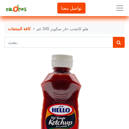
تواصل معنا
هلو كاتشب حار سكويز 340 غم
كافة المنتجات