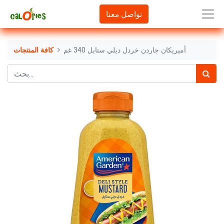
تواصل معنا
أميريكان جاردن خردل ديلي ستايل 340 غم
كافة المنتجات