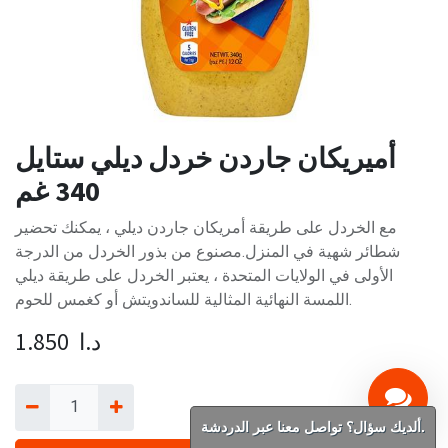
أميريكان جاردن خردل ديلي ستايل
340 غم
مع الخردل على طريقة أمريكان جاردن ديلي ، يمكنك تحضير
شطائر شهية في المنزل.مصنوع من بذور الخردل من الدرجة
الأولى في الولايات المتحدة ، يعتبر الخردل على طريقة ديلي
اللمسة النهائية المثالية للساندويتش أو كغمس للحوم.
د.ا
1.850
ألديك سؤال؟ تواصل معنا عبر الدردشة.