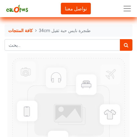
تواصل معنا
34cm طنجرة نايس حبة ثقيل
كافة المنتجات