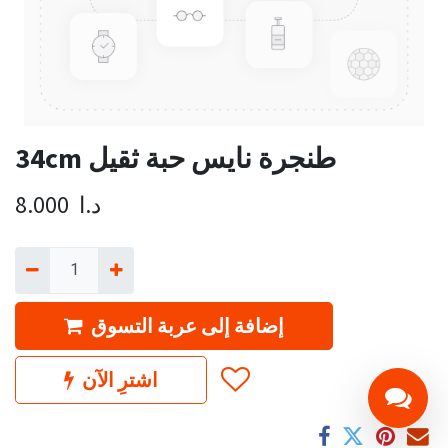
34cm طنجرة نايس حبة ثقيل
د.ا
8.000
إضافة إلى عربة التسوق
اشترِ الآن