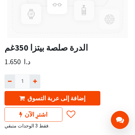
الدرة صلصة بيتزا 350غم
د.ا
1.650
إضافة إلى عربة التسوق
اشترِ الآن
فقط 3 الوحدات متبقي.