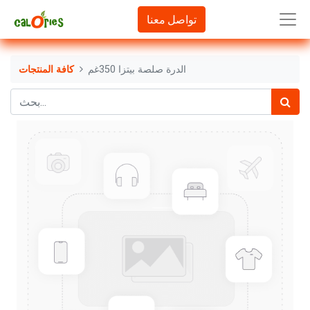
تواصل معنا
الدرة صلصة بيتزا 350غم
كافة المنتجات