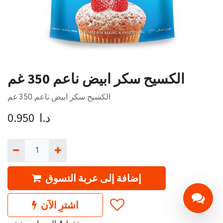
الكسيح سكر ابيض ناعم 350 غم
الكسيح سكر ابيض ناعم 350 غم
د.ا
0.950
إضافة إلى عربة التسوق
اشترِ الآن