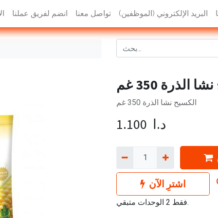
البريد الإلكتروني (الموظفين)
تواصل معنا
انضم لفريق عملنا
ال
 الذرة 350 غم
الكسيح نشا الذرة 350 غم
د.ا
1.100
اشترِ الآن
فقط 2 الوحدات متبقي.