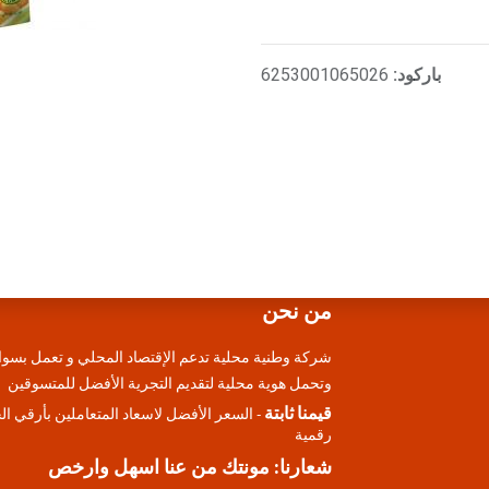
باركود:
6253001065026
من نحن
شركة وطنية محلية تدعم الإقتصاد المحلي و تعمل بسوا
وتحمل هوية محلية لتقديم التجرية الأفضل للمتسوقين
قيمنا ثابتة
- السعر الأفضل لاسعاد المتعاملين بأرقي ا
رقمية
شعارنا: مونتك من عنا اسهل وارخص