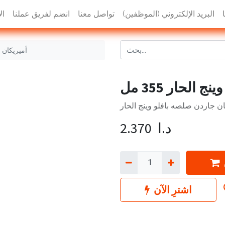
البريد الإلكتروني (الموظفين)
تواصل معنا
انضم لفريق عملنا
ال
أميريكان جا
لحار 355 مل
ان جاردن صلصه بافلو وينج الحار
د.ا
2.370
اشترِ الآن