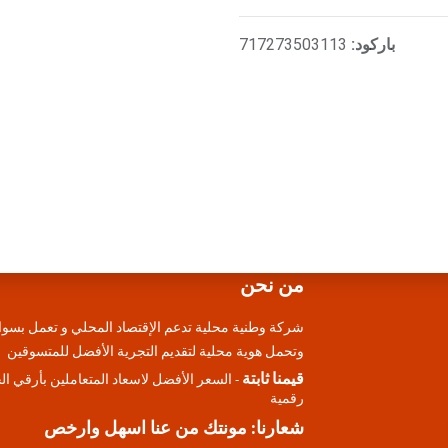
باركود:
717273503113
من نحن
شركة وطنية محلية تدعم الإقتصاد المحلي و تعمل بسوا
وتحمل هوية محلية لتقديم التجرية الأفضل للمتسوقين
قيمنا ثابتة
- السعر الأفضل لاسعاد المتعاملين بأرقي ا
رقمية
شعارنا: مونتك من عنا اسهل وارخص