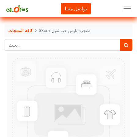
تواصل معنا
38cm طنجرة نايس حبة ثقيل
كافة المنتجات